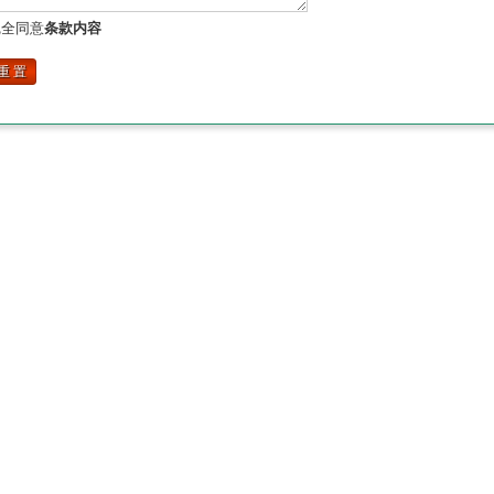
全同意
条款内容